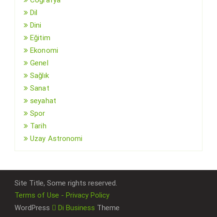
Dil
Dini
Eğitim
Ekonomi
Genel
Sağlık
Sanat
seyahat
Spor
Tarih
Uzay Astronomi
Site Title, Some rights reserved.
Terms of Use - Privacy Policy
WordPress
Di Business
Theme