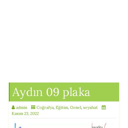
Aydın 09 plaka
admin
Coğrafya
,
Eğitim
,
Genel
,
seyahat
Kasım 23, 2022