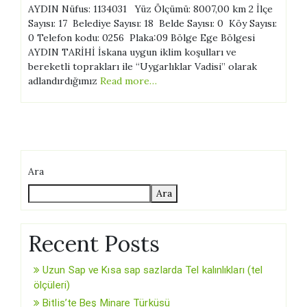
AYDIN Nüfus: 1134031 Yüz Ölçümü: 8007,00 km 2 İlçe
Sayısı: 17 Belediye Sayısı: 18 Belde Sayısı: 0 Köy Sayısı:
0 Telefon kodu: 0256 Plaka:09 Bölge Ege Bölgesi
AYDIN TARİHİ İskana uygun iklim koşulları ve
bereketli toprakları ile “Uygarlıklar Vadisi” olarak
adlandırdığımız
Read more…
Ara
Ara
Recent Posts
Uzun Sap ve Kısa sap sazlarda Tel kalınlıkları (tel
ölçüleri)
Bitlis’te Beş Minare Türküsü