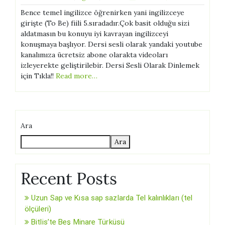
Bence temel ingilizce öğrenirken yani ingilizceye
girişte (To Be) fiili 5.sıradadır.Çok basit olduğu sizi
aldatmasın bu konuyu iyi kavrayan ingilizceyi
konuşmaya başlıyor. Dersi sesli olarak yandaki youtube
kanalımıza ücretsiz abone olarakta videoları
izleyerekte geliştirilebir. Dersi Sesli Olarak Dinlemek
için Tıkla!!
Read more…
Ara
Ara
Recent Posts
Uzun Sap ve Kısa sap sazlarda Tel kalınlıkları (tel
ölçüleri)
Bitlis’te Beş Minare Türküsü