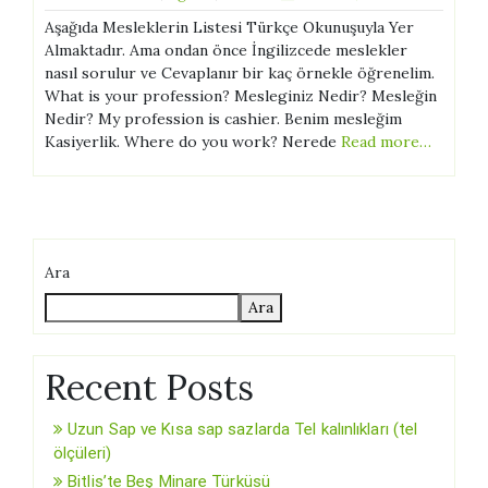
Aşağıda Mesleklerin Listesi Türkçe Okunuşuyla Yer
Almaktadır. Ama ondan önce İngilizcede meslekler
nasıl sorulur ve Cevaplanır bir kaç örnekle öğrenelim.
What is your profession? Mesleginiz Nedir? Mesleğin
Nedir? My profession is cashier. Benim mesleğim
Kasiyerlik. Where do you work? Nerede
Read more…
Ara
Ara
Recent Posts
Uzun Sap ve Kısa sap sazlarda Tel kalınlıkları (tel
ölçüleri)
Bitlis’te Beş Minare Türküsü