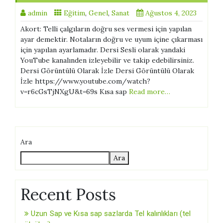
admin
Eğitim
,
Genel
,
Sanat
Ağustos 4, 2023
Akort: Telli çalgıların doğru ses vermesi için yapılan
ayar demektir. Notaların doğru ve uyum içine çıkarması
için yapılan ayarlamadır. Dersi Sesli olarak yandaki
YouTube kanalınden izleyebilir ve takip edebilirsiniz.
Dersi Görüntülü Olarak İzle Dersi Görüntülü Olarak
İzle https://www.youtube.com/watch?
v=r6cGsTjNXgU&t=69s Kısa sap
Read more…
Ara
Ara
Recent Posts
Uzun Sap ve Kısa sap sazlarda Tel kalınlıkları (tel