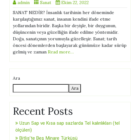
admin
Sanat
Ekim 22, 2022
SANAT NEDİR? İnsanlık tarihinin her döneminde
karşılaştığımız sanat, insanın kendini ifade etme
yollarından biridir. Başka bir deyişle, bir duygunun,
düşüncenin veya güzelliğin ifade edilme yöntemidir.
Doğa, sanatçının yorumuyla güzelleşir. Sanat; tarih
öncesi dönemlerden başlayarak günümüze kadar sürüp
gelmiş ve zaman
Read more…
Ara
Ara
Recent Posts
Uzun Sap ve Kısa sap sazlarda Tel kalınlıkları (tel
ölçüleri)
Bitlis’te Beş Minare Türküsü