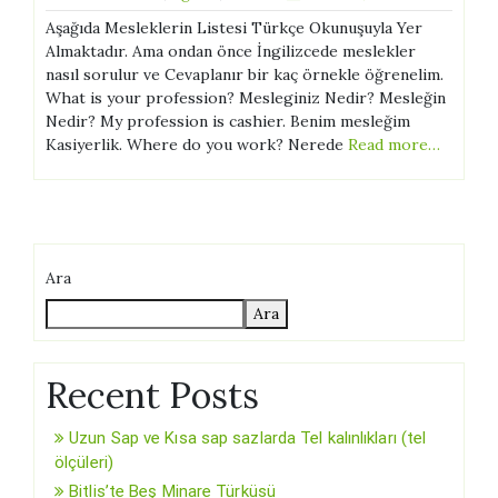
Aşağıda Mesleklerin Listesi Türkçe Okunuşuyla Yer
Almaktadır. Ama ondan önce İngilizcede meslekler
nasıl sorulur ve Cevaplanır bir kaç örnekle öğrenelim.
What is your profession? Mesleginiz Nedir? Mesleğin
Nedir? My profession is cashier. Benim mesleğim
Kasiyerlik. Where do you work? Nerede
Read more…
Ara
Ara
Recent Posts
Uzun Sap ve Kısa sap sazlarda Tel kalınlıkları (tel
ölçüleri)
Bitlis’te Beş Minare Türküsü