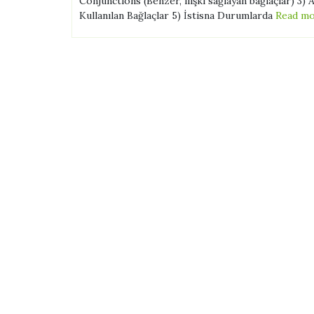
Conjunctions (Benzer, ilişki sağlayan bağlaçlar) 3)
Kullanılan Bağlaçlar 5) İstisna Durumlarda
Read m