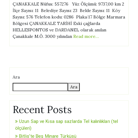
ÇANAKKALE Nüfus: 557276 Yüz Ölçümü: 9737,00 km 2
İlçe Sayısı: 11 Belediye Sayısı: 23 Belde Sayısı: 11 Köy
Sayısı: 576 Telefon kodu: 0286 Plaka:17 Bölge Marmara
Bölgesi ÇANAKKALE TARİHİ Eski çağlarda
HELLESPONTOS ve DARDANEL olarak anılan
Çanakkale M.Ö. 3000 yılından
Read more…
Ara
Ara
Recent Posts
Uzun Sap ve Kısa sap sazlarda Tel kalınlıkları (tel
ölçüleri)
Bitlis’te Beş Minare Türküsü