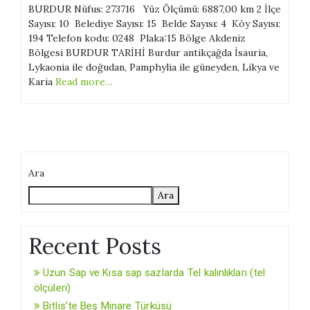
BURDUR Nüfus: 273716 Yüz Ölçümü: 6887,00 km 2 İlçe
Sayısı: 10 Belediye Sayısı: 15 Belde Sayısı: 4 Köy Sayısı:
194 Telefon kodu: 0248 Plaka:15 Bölge Akdeniz
Bölgesi BURDUR TARİHİ Burdur antikçağda İsauria,
Lykaonia ile doğudan, Pamphylia ile güneyden, Likya ve
Karia
Read more…
Ara
Ara
Recent Posts
Uzun Sap ve Kısa sap sazlarda Tel kalınlıkları (tel
ölçüleri)
Bitlis’te Beş Minare Türküsü