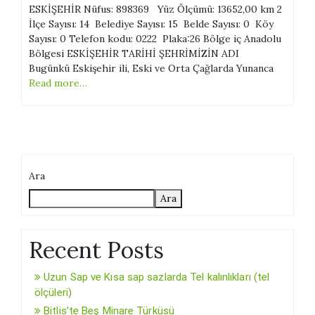
ESKİŞEHİR Nüfus: 898369 Yüz Ölçümü: 13652,00 km 2
İlçe Sayısı: 14 Belediye Sayısı: 15 Belde Sayısı: 0 Köy
Sayısı: 0 Telefon kodu: 0222 Plaka:26 Bölge iç Anadolu
Bölgesi ESKİŞEHİR TARİHİ ŞEHRİMİZİN ADI
Bugünkü Eskişehir ili, Eski ve Orta Çağlarda Yunanca
Read more…
Ara
Ara
Recent Posts
Uzun Sap ve Kısa sap sazlarda Tel kalınlıkları (tel
ölçüleri)
Bitlis’te Beş Minare Türküsü