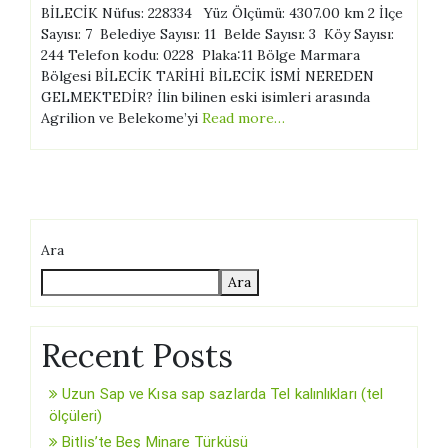
BİLECİK Nüfus: 228334 Yüz Ölçümü: 4307.00 km 2 İlçe
Sayısı: 7 Belediye Sayısı: 11 Belde Sayısı: 3 Köy Sayısı:
244 Telefon kodu: 0228 Plaka:11 Bölge Marmara
Bölgesi BİLECİK TARİHİ BİLECİK İSMİ NEREDEN
GELMEKTEDİR? İlin bilinen eski isimleri arasında
Agrilion ve Belekome’yi
Read more…
Ara
Ara
Recent Posts
Uzun Sap ve Kısa sap sazlarda Tel kalınlıkları (tel
ölçüleri)
Bitlis’te Beş Minare Türküsü