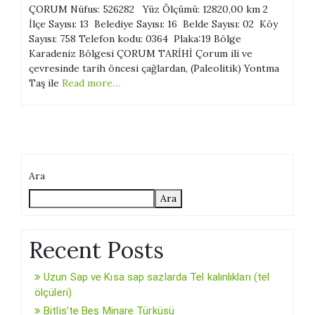
ÇORUM Nüfus: 526282 Yüz Ölçümü: 12820,00 km 2
İlçe Sayısı: 13 Belediye Sayısı: 16 Belde Sayısı: 02 Köy
Sayısı: 758 Telefon kodu: 0364 Plaka:19 Bölge
Karadeniz Bölgesi ÇORUM TARİHİ Çorum ili ve
çevresinde tarih öncesi çağlardan, (Paleolitik) Yontma
Taş ile
Read more…
Ara
Ara
Recent Posts
Uzun Sap ve Kısa sap sazlarda Tel kalınlıkları (tel
ölçüleri)
Bitlis’te Beş Minare Türküsü