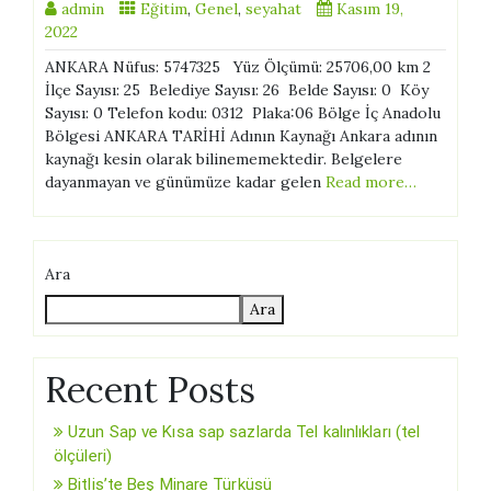
admin
Eğitim
,
Genel
,
seyahat
Kasım 19,
2022
ANKARA Nüfus: 5747325 Yüz Ölçümü: 25706,00 km 2
İlçe Sayısı: 25 Belediye Sayısı: 26 Belde Sayısı: 0 Köy
Sayısı: 0 Telefon kodu: 0312 Plaka:06 Bölge İç Anadolu
Bölgesi ANKARA TARİHİ Adının Kaynağı Ankara adının
kaynağı kesin olarak bilinememektedir. Belgelere
dayanmayan ve günümüze kadar gelen
Read more…
Ara
Ara
Recent Posts
Uzun Sap ve Kısa sap sazlarda Tel kalınlıkları (tel
ölçüleri)
Bitlis’te Beş Minare Türküsü