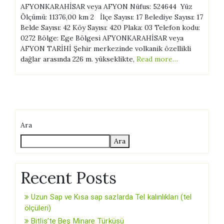
AFYONKARAHİSAR veya AFYON Nüfus: 524644 Yüz
Ölçümü: 11376,00 km 2 İlçe Sayısı: 17 Belediye Sayısı: 17
Belde Sayısı: 42 Köy Sayısı: 420 Plaka: 03 Telefon kodu:
0272 Bölge: Ege Bölgesi AFYONKARAHİSAR veya
AFYON TARİHİ Şehir merkezinde volkanik özellikli
dağlar arasında 226 m. yükseklikte,
Read more…
Ara
Ara
Recent Posts
Uzun Sap ve Kısa sap sazlarda Tel kalınlıkları (tel
ölçüleri)
Bitlis’te Beş Minare Türküsü