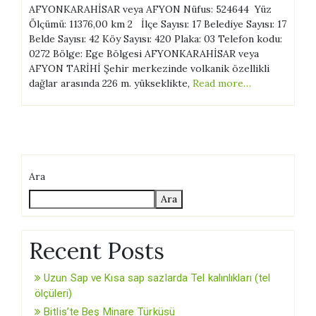
AFYONKARAHİSAR veya AFYON Nüfus: 524644 Yüz
Ölçümü: 11376,00 km 2 İlçe Sayısı: 17 Belediye Sayısı: 17
Belde Sayısı: 42 Köy Sayısı: 420 Plaka: 03 Telefon kodu:
0272 Bölge: Ege Bölgesi AFYONKARAHİSAR veya
AFYON TARİHİ Şehir merkezinde volkanik özellikli
dağlar arasında 226 m. yükseklikte,
Read more…
Ara
Ara
Recent Posts
Uzun Sap ve Kısa sap sazlarda Tel kalınlıkları (tel
ölçüleri)
Bitlis’te Beş Minare Türküsü