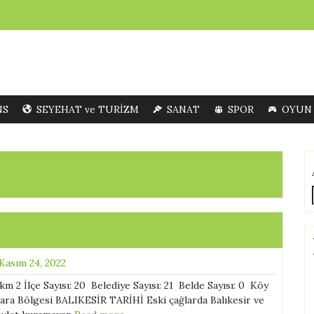
NS
SEYEHAT ve TURİZM
SANAT
SPOR
OYUN
Kasım 24, 2022
2 İlçe Sayısı: 20 Belediye Sayısı: 21 Belde Sayısı: 0 Köy
mara Bölgesi BALIKESİR TARİHİ Eski çağlarda Balıkesir ve