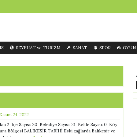
NS
SEYEHAT ve TURİZM
SANAT
SPOR
OYUN
Kasım 24, 2022
2 İlçe Sayısı: 20 Belediye Sayısı: 21 Belde Sayısı: 0 Köy
mara Bölgesi BALIKESİR TARİHİ Eski çağlarda Balıkesir ve