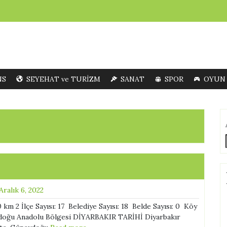
NS
SEYEHAT ve TURİZM
SANAT
SPOR
OYUN
Aralık 6, 2022
 2 İlçe Sayısı: 17 Belediye Sayısı: 18 Belde Sayısı: 0 Köy
eydoğu Anadolu Bölgesi DİYARBAKIR TARİHİ Diyarbakır