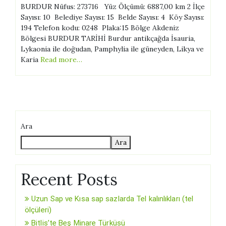
BURDUR Nüfus: 273716 Yüz Ölçümü: 6887,00 km 2 İlçe
Sayısı: 10 Belediye Sayısı: 15 Belde Sayısı: 4 Köy Sayısı:
194 Telefon kodu: 0248 Plaka:15 Bölge Akdeniz
Bölgesi BURDUR TARİHİ Burdur antikçağda İsauria,
Lykaonia ile doğudan, Pamphylia ile güneyden, Likya ve
Karia
Read more…
Ara
Ara
Recent Posts
Uzun Sap ve Kısa sap sazlarda Tel kalınlıkları (tel
ölçüleri)
Bitlis’te Beş Minare Türküsü