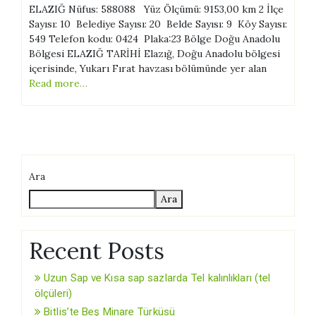
ELAZIĞ Nüfus: 588088 Yüz Ölçümü: 9153,00 km 2 İlçe
Sayısı: 10 Belediye Sayısı: 20 Belde Sayısı: 9 Köy Sayısı:
549 Telefon kodu: 0424 Plaka:23 Bölge Doğu Anadolu
Bölgesi ELAZIĞ TARİHİ Elazığ, Doğu Anadolu bölgesi
içerisinde, Yukarı Fırat havzası bölümünde yer alan
Read more…
Ara
Ara
Recent Posts
Uzun Sap ve Kısa sap sazlarda Tel kalınlıkları (tel
ölçüleri)
Bitlis’te Beş Minare Türküsü