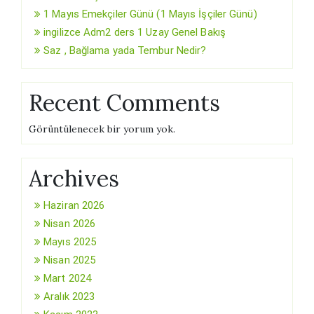
1 Mayıs Emekçiler Günü (1 Mayıs İşçiler Günü)
ingilizce Adm2 ders 1 Uzay Genel Bakış
Saz , Bağlama yada Tembur Nedir?
Recent Comments
Görüntülenecek bir yorum yok.
Archives
Haziran 2026
Nisan 2026
Mayıs 2025
Nisan 2025
Mart 2024
Aralık 2023